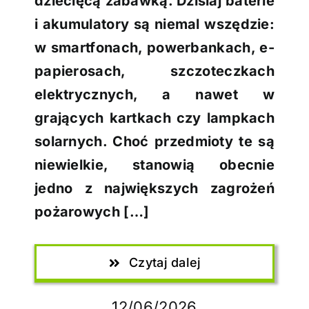
dziecięcą zabawką. Dzisiaj baterie
i akumulatory są niemal wszędzie:
w smartfonach, powerbankach, e-
papierosach, szczoteczkach
elektrycznych, a nawet w
grających kartkach czy lampkach
solarnych. Choć przedmioty te są
niewielkie, stanowią obecnie
jedno z największych zagrożeń
pożarowych […]
Czytaj dalej
12/06/2026