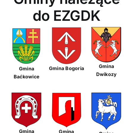
do EZGDK
Gmina
Gmina Bogoria
Gmina
Dwikozy
Baćkowice
Gmina
Gmina