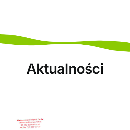
Edukacja
Dokumenty
Dla Mieszkańca
Aktualności