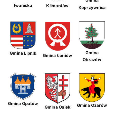
Gmina
Iwaniska
Klimontów
Koprzywnica
Gmina
Gmina Lipnik
Gmina Łoniów
Obrazów
Gmina Opatów
Gmina Ożarów
Gmina Osiek