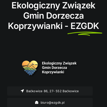
Ekologiczny Związek
Gmin Dorzecza
Koprzywianki -
EZGDK
Baćkowice 86, 27- 552 Baćkowice
biuro@ezgdk.pl