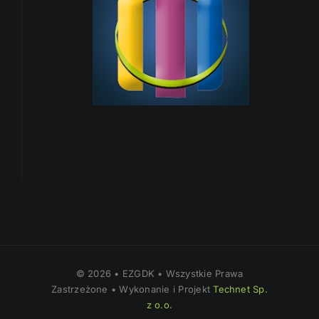
© 2026 • EZGDK • Wszystkie Prawa
Zastrzeżone • Wykonanie i Projekt
Technet Sp.
z o.o.