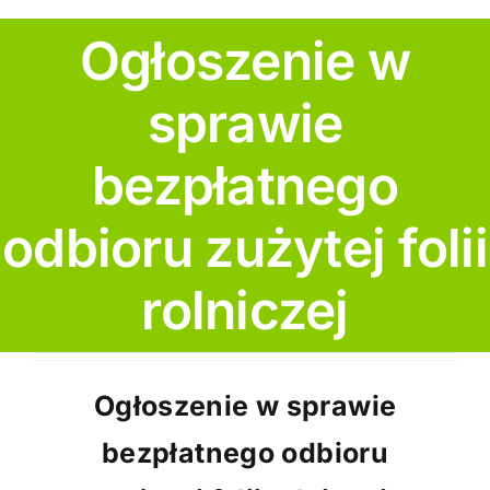
Ogłoszenie w
Edukacja
sprawie
Dokumenty
bezpłatnego
Dla Mieszkańca
odbioru zużytej folii
rolniczej
Ogłoszenie w sprawie
bezpłatnego odbioru