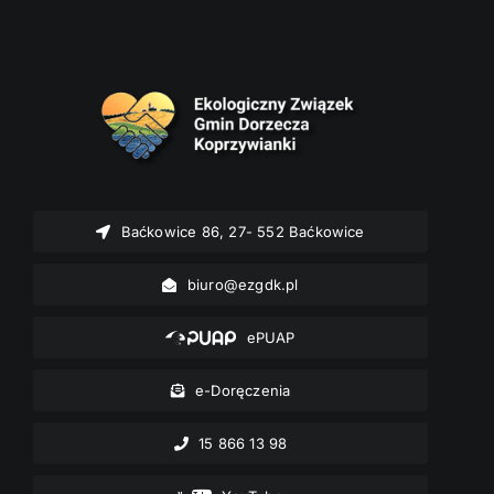
Baćkowice 86, 27- 552 Baćkowice
biuro@ezgdk.pl
ePUAP
e-Doręczenia
15 866 13 98