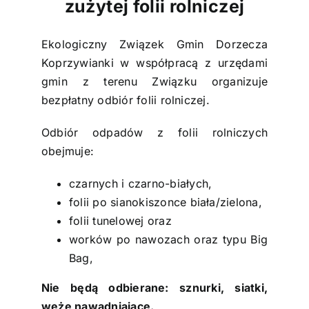
zużytej folii rolniczej
Ekologiczny Związek Gmin Dorzecza
Koprzywianki w współpracą z urzędami
gmin z terenu Związku organizuje
bezpłatny odbiór folii rolniczej.
Odbiór odpadów z folii rolniczych
obejmuje:
czarnych i czarno-białych,
folii po sianokiszonce biała/zielona,
folii tunelowej oraz
worków po nawozach oraz typu Big
Bag,
Nie będą odbierane: sznurki, siatki,
węże nawadniające.